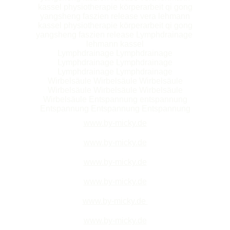
kassel physiotherapie körperarbeit qi gong
yangsheng faszien release vera lehmann
kassel physiotherapie körperarbeit qi gong
yangsheng faszien release Lymphdrainage
lehmann kassel
Lymphdrainage Lymphdrainage
Lymphdrainage Lymphdrainage
Lymphdrainage Lymphdrainage
Wirbelsäule Wirbelsäule Wirbelsäule
Wirbelsäule Wirbelsäule Wirbelsäule
Wirbelsäule
Entspannung entspannung
Entspannung Entspannung Entspannung
www.by-micky.de
www.by-micky.de
www.by-micky.de
www.by-micky.de
www.by-micky.de
www.by-micky.de