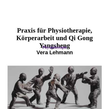
Praxis für Physiotherapie,
Körperarbeit und Qi Gong
Yangsheng
Physiotherapie
Vera Lehmann